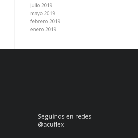
julio 2019
mayo 2019
febrero 2019
enero 2019
Seguinos en redes
@acuflex