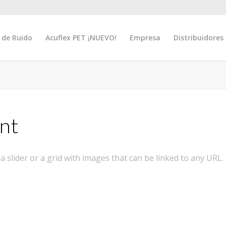
 de Ruido
Acuflex PET ¡NUEVO!
Empresa
Distribuidores
nt
 slider or a grid with images that can be linked to any URL.