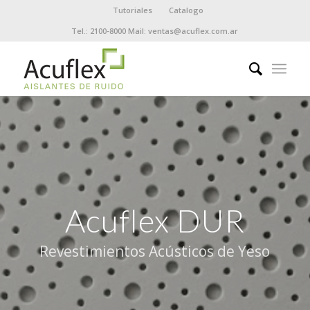
Tutoriales
Catalogo
Tel.: 2100-8000 Mail: ventas@acuflex.com.ar
Acuflex DUR
Revestimientos Acústicos de Yeso