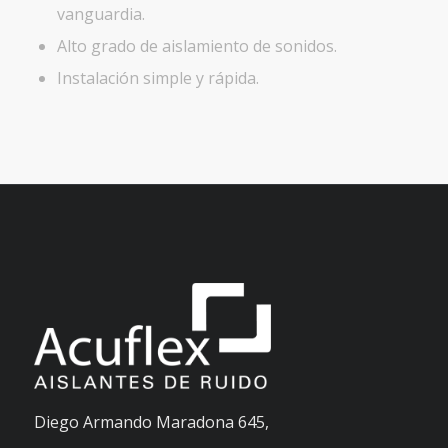
vanguardia.
Alto grado de aislamiento de sonidos.
Instalación simple y rápida.
Diego Armando Maradona 645,