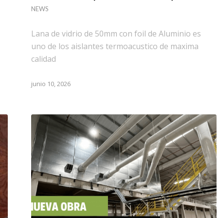
NEWS
Lana de vidrio de 50mm con foil de Aluminio es
uno de los aislantes termoacustico de maxima
calidad
junio 10, 2026