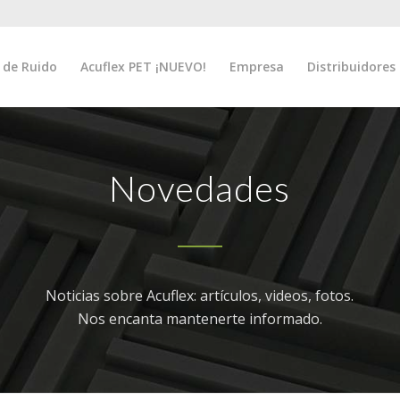
 de Ruido
Acuflex PET ¡NUEVO!
Empresa
Distribuidores
Novedades
Noticias sobre Acuflex: artículos, videos, fotos.
Nos encanta mantenerte informado.