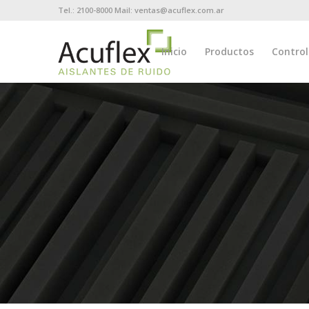
Tel.: 2100-8000 Mail: ventas@acuflex.com.ar
Inicio
Productos
Control