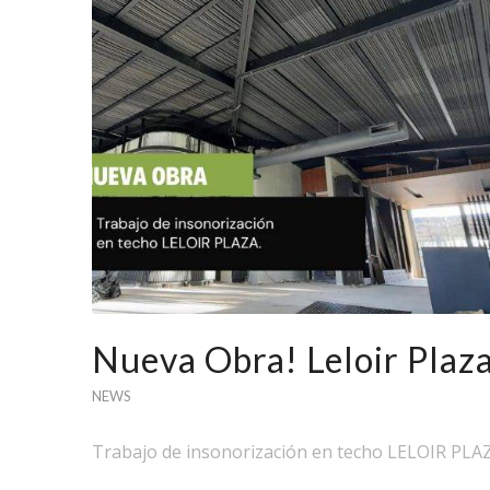
Nueva Obra! Leloir Plaz
NEWS
Trabajo de insonorización en techo LELOIR PLAZ