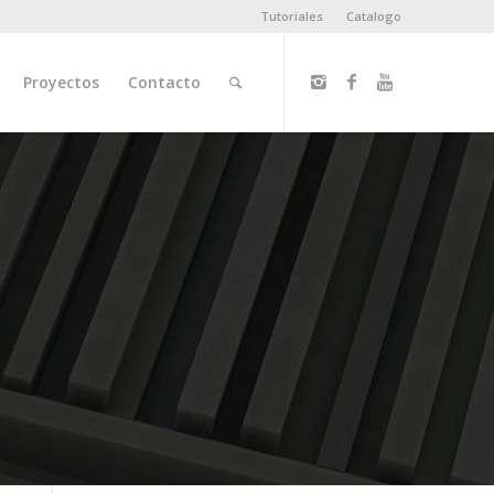
Tutoriales
Catalogo
Proyectos
Contacto