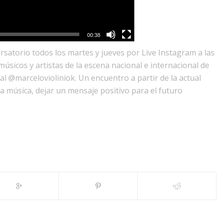
00:38
satorio todos los martes y jueves por Live Instagram a las
sicos y artistas de la escena nacional e internacional de
al @marcelovioliniok. Un encuentro a partir de la actual
a música, dejar un mensaje positivo para el futuro