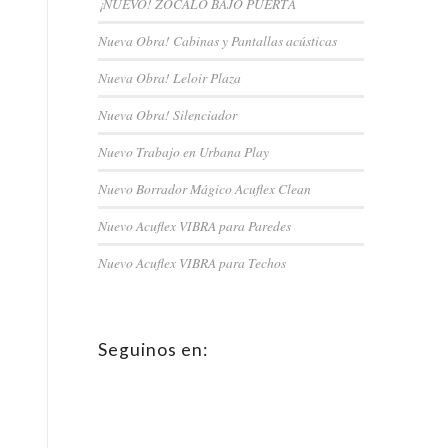
¡NUEVO! ZÓCALO BAJO PUERTA
Nueva Obra! Cabinas y Pantallas acústicas
Nueva Obra! Leloir Plaza
Nueva Obra! Silenciador
Nuevo Trabajo en Urbana Play
Nuevo Borrador Mágico Acuflex Clean
Nuevo Acuflex VIBRA para Paredes
Nuevo Acuflex VIBRA para Techos
Seguinos en: