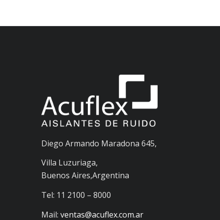
Diego Armando Maradona 645,
Villa Luzuriaga,
Buenos Aires,Argentina
Tel: 11 2100 – 8000
Mail:
ventas@acuflex.com.ar