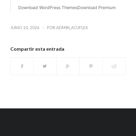
/
JUNIO 10, 2026
POR
ADMIN_ACUFLEX
Compartir esta entrada