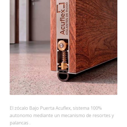
El zócalo Bajo Puerta Acuflex, sistema 100%
autonomo mediante un mecanismo de resortes y
palancas .