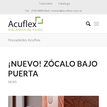
Tutoriales
Catalogo
Tel.: 2100-8000 Mail: ventas@acuflex.com.ar
Novadedes Acuflex
¡NUEVO! ZÓCALO BAJO
PUERTA
NEWS