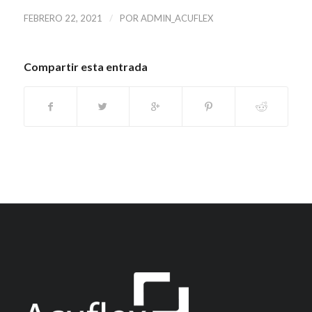
/
FEBRERO 22, 2021
POR
ADMIN_ACUFLEX
Compartir esta entrada