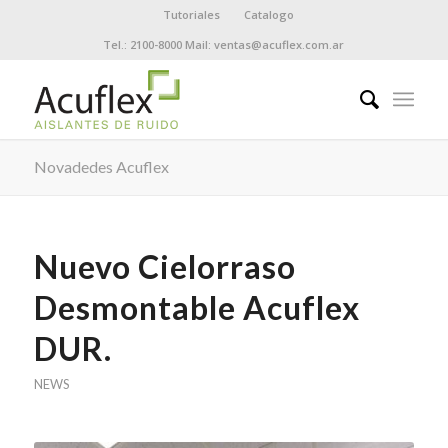
Tutoriales
Catalogo
Tel.: 2100-8000 Mail: ventas@acuflex.com.ar
Novadedes Acuflex
Nuevo Cielorraso
Desmontable Acuflex
DUR.
NEWS