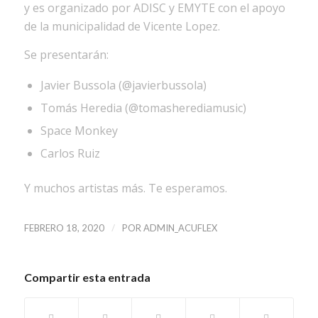
y es organizado por ADISC y EMYTE con el apoyo
de la municipalidad de Vicente Lopez.
Se presentarán:
Javier Bussola (@javierbussola)
Tomás Heredia (@tomasherediamusic)
Space Monkey
Carlos Ruiz
Y muchos artistas más. Te esperamos.
/
FEBRERO 18, 2020
POR
ADMIN_ACUFLEX
Compartir esta entrada