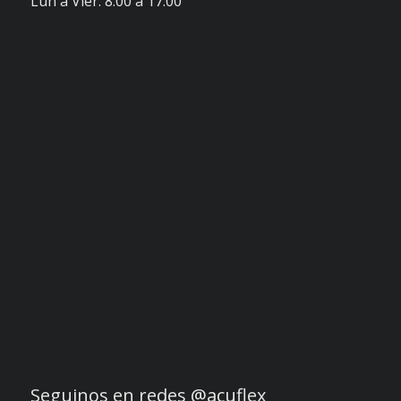
Lun a Vier. 8:00 a 17:00
Seguinos en redes @acuflex