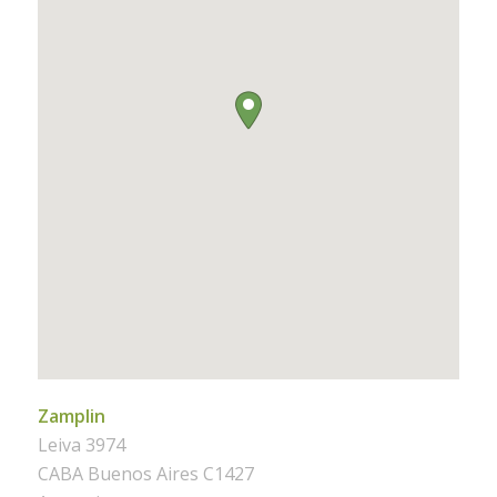
Zamplin
Leiva 3974
CABA
Buenos Aires
C1427