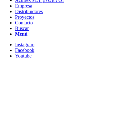
Acuflex PET ¡NUEVO!
Empresa
Distribuidores
Proyectos
Contacto
Buscar
Menú
Instagram
Facebook
Youtube
PAD
Flexomer C-