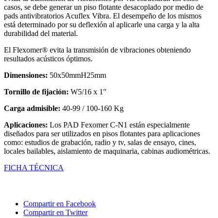
casos, se debe generar un piso flotante desacoplado por medio de
pads antivibratorios Acuflex Vibra. El desempeño de los mismos
está determinado por su deflexión al aplicarle una carga y la alta
durabilidad del material.
El Flexomer® evita la transmisión de vibraciones obteniendo
resultados acústicos óptimos.
Dimensiones:
50x50mmH25mm
Tornillo de fijación:
W5/16 x 1″
Carga admisible:
40-99 / 100-160 Kg
Aplicaciones:
Los PAD Fexomer C-N1 están especialmente
diseñados para ser utilizados en pisos flotantes para aplicaciones
como: estudios de grabación, radio y tv, salas de ensayo, cines,
locales bailables, aislamiento de maquinaria, cabinas audiométricas.
FICHA TÉCNICA
Compartir en Facebook
Compartir en Twitter