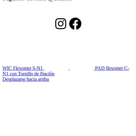
Instagram
Facebook
WIC Flexomer S-N1
PAD flexomer C-
N1 con Tornillo de fijación
Desplazarse hacia arriba