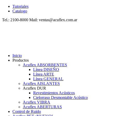
Tutoriales
Catalogo
Tel.: 2100-8000 Mail: ventas@acuflex.com.ar
Inicio
Productos
Acuflex ABSORBENTES
Línea DISEÑO
Línea ARTE
Línea GENERAL
Acuflex AISLANTES
Acuflex DUR
Revestimientos Acústicos
Cielorraso Desmontable Acústico
Acuflex VIBRA
Acuflex ABERTURAS
Control de Ruido