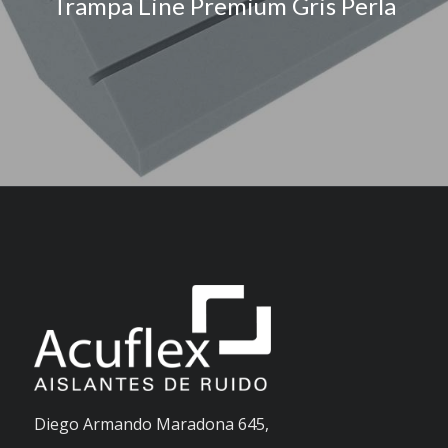
Trampa Line Premium Gris Perla
Diego Armando Maradona 645,