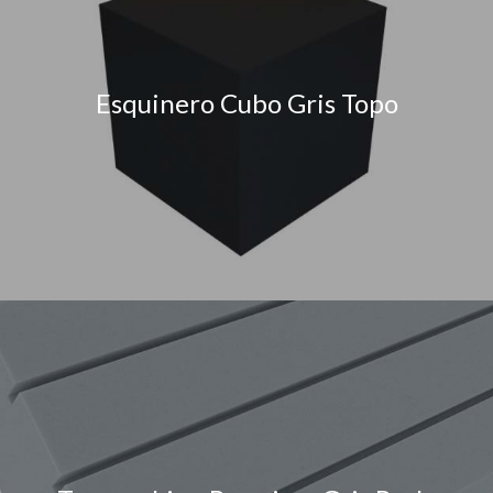
Esquinero Cubo Gris Topo