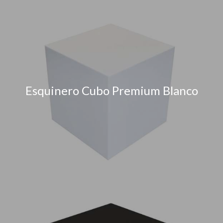
Esquinero Cubo Premium Blanco