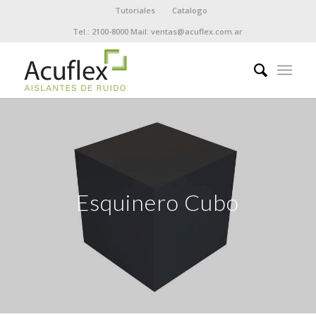
Tutoriales
Catalogo
Tel.: 2100-8000 Mail: ventas@acuflex.com.ar
Esquinero Cubo