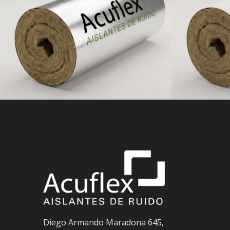
Acuflex Rollo de Lana de
Acufle
Roca
Diego Armando Maradona 645,