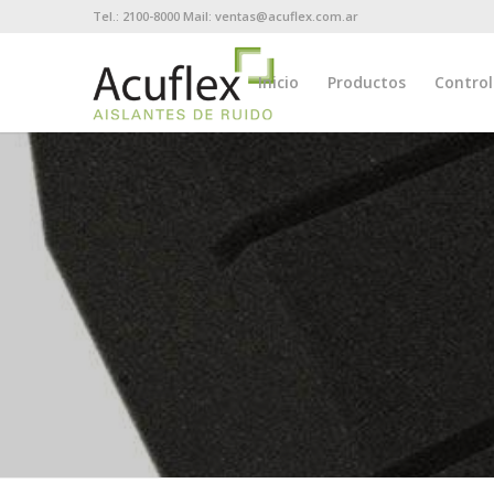
Tel.: 2100-8000 Mail: ventas@acuflex.com.ar
Inicio
Productos
Control