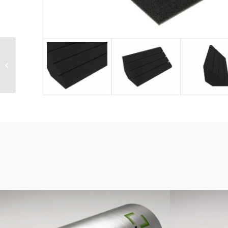
Trampa Ciclos
Premium Gris Perla