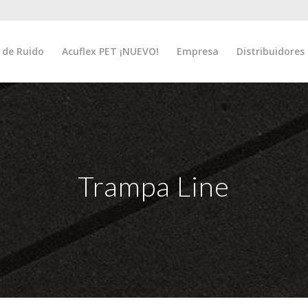
 de Ruido
Acuflex PET ¡NUEVO!
Empresa
Distribuidores
Trampa Line