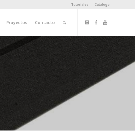
Tutoriales
Catalogo
Proyectos
Contacto