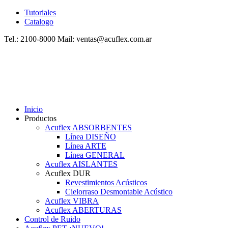
Tutoriales
Catalogo
Tel.: 2100-8000 Mail: ventas@acuflex.com.ar
Inicio
Productos
Acuflex ABSORBENTES
Línea DISEÑO
Línea ARTE
Línea GENERAL
Acuflex AISLANTES
Acuflex DUR
Revestimientos Acústicos
Cielorraso Desmontable Acústico
Acuflex VIBRA
Acuflex ABERTURAS
Control de Ruido