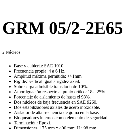
GRM 05/2-2E65
2 Núcleos
Base y cubierta: SAE 1010.
Frecuencia propia: 4 a 6 Hz.
Amplitud máxima permitida: +/-1mm.
Rigidez vertical igual a rigidez axial.
Sobrecarga admisible transitoria de 10%.
Amortiguación respecto al punto crítico: 18 a 25%.
Porcentaje de aislamiento de hasta el 98%.
Dos núcleos de baja frecuencia en SAE 9260.
Dos estabilizadores axiales de acero inoxidable.
Aislador de alta frecuencia de goma en la base.
Bloqueadores internos como elemento de seguridad.
Terminación: Epoxi.
Dimensiones: 175 mm x 400 mm; H : 98 mm.