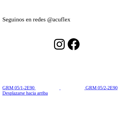
Seguinos en redes @acuflex
Instagram
Facebook
GRM 05/1-2E90
GRM 05/2-2E90
Desplazarse hacia arriba