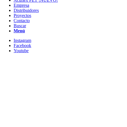
Acuflex PET ¡NUEVO!
Empresa
Distribuidores
Proyectos
Contacto
Buscar
Menú
Instagram
Facebook
Youtube
GRM 05/2-
2E65